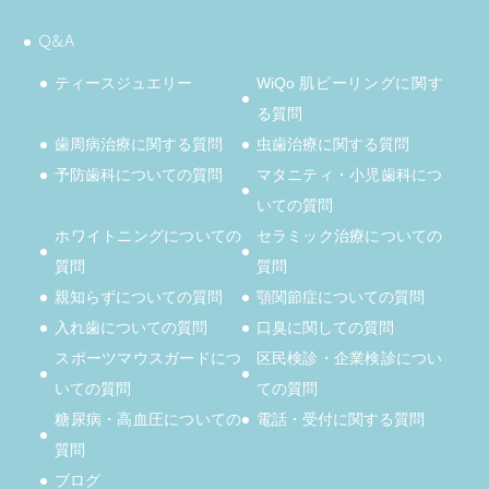
Q&A
ティースジュエリー
WiQo 肌ピーリングに関す
る質問
歯周病治療に関する質問
虫歯治療に関する質問
予防歯科についての質問
マタニティ・小児歯科につ
いての質問
ホワイトニングについての
セラミック治療についての
質問
質問
親知らずについての質問
顎関節症についての質問
入れ歯についての質問
口臭に関しての質問
スポーツマウスガードにつ
区民検診・企業検診につい
いての質問
ての質問
糖尿病・高血圧についての
電話・受付に関する質問
質問
ブログ