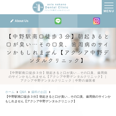
MENU
About Us
【中野駅南口徒歩３分】朝起きると
口が臭い…その口臭、歯周病のサイ
ンかもしれません【アクシア中野デ
ンタルクリニック】
【中野駅南口徒歩３分】朝起きると口が臭い…その口臭、歯周病
のサインかもしれません【アクシア中野デンタルクリニック】｜
アクシア中野デンタルクリニック｜中野の歯医者
ホーム
Q&A
歯科のお話
【中野駅南口徒歩３分】朝起きると口が臭い…その口臭、歯周病のサインか
もしれません【アクシア中野デンタルクリニック】