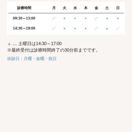
診療時間
月
火
水
木
金
土
日
09:30～13:00
／
●
●
●
／
●
●
14:30～19:00
／
●
●
●
／
▲
／
▲
… 土曜日は14:30～17:00
※最終受付は診療時間終了の30分前までです。
休診日：月曜・金曜・祝日