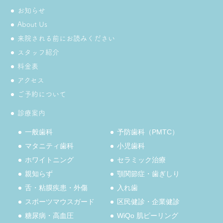
お知らせ
About Us
来院される前にお読みください
スタッフ紹介
料金表
アクセス
ご予約について
診療案内
一般歯科
予防歯科（PMTC）
マタニティ歯科
小児歯科
ホワイトニング
セラミック治療
親知らず
顎関節症・歯ぎしり
舌・粘膜疾患・外傷
入れ歯
スポーツマウスガード
区民健診・企業健診
糖尿病・高血圧
WiQo 肌ピーリング