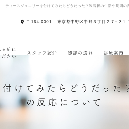
ティースジュエリーを付けてみたらどうだった？装着後の生活や周囲の
〒164-0001
東京都中野区中野３丁目２７−２１
れる前に
スタッフ紹介
初診の流れ
診療案内
ください
を付けてみたらどうだった
の反応について