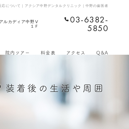
反応について｜アクシア中野デンタルクリニック｜中野の歯医者
03-6382-
 アルカディア中野Ⅴ
5850
１Ｆ
院内ツアー
料金表
アクセス
Q&A
？装着後の生活や周囲