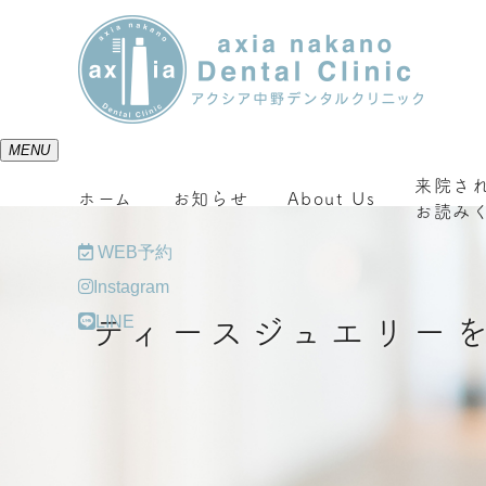
MENU
来院さ
ホーム
お知らせ
About Us
お読み
WEB予約
Instagram
LINE
ティースジュエリー