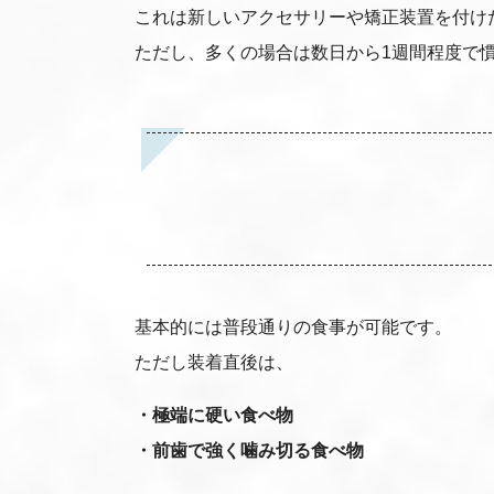
これは新しいアクセサリーや矯正装置を付け
ただし、多くの場合は数日から1週間程度で
基本的には普段通りの食事が可能です。
ただし装着直後は、
・極端に硬い食べ物
・前歯で強く噛み切る食べ物