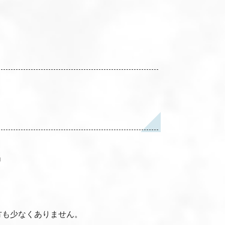
」
方も少なくありません。