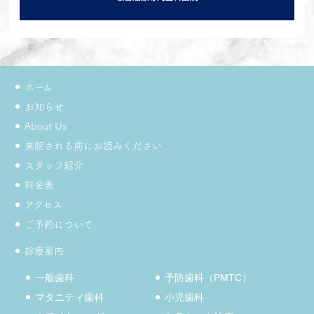
ホーム
お知らせ
About Us
来院される前にお読みください
スタッフ紹介
料金表
アクセス
ご予約について
診療案内
一般歯科
予防歯科（PMTC）
マタニティ歯科
小児歯科