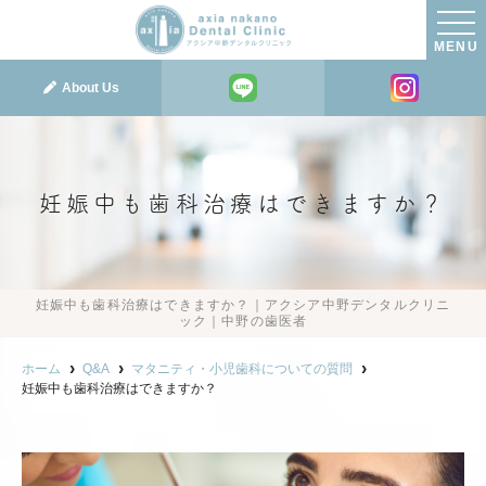
MENU
About Us
妊娠中も歯科治療はできますか？
妊娠中も歯科治療はできますか？｜アクシア中野デンタルクリニ
ック｜中野の歯医者
ホーム
Q&A
マタニティ・小児歯科についての質問
妊娠中も歯科治療はできますか？