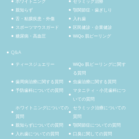
ホワイトニング
セラミック治療
親知らず
顎関節症・歯ぎしり
舌・粘膜疾患・外傷
入れ歯
スポーツマウスガード
区民健診・企業健診
糖尿病・高血圧
WiQo 肌ピーリング
Q&A
ティースジュエリー
WiQo 肌ピーリングに関す
る質問
歯周病治療に関する質問
虫歯治療に関する質問
予防歯科についての質問
マタニティ・小児歯科につ
いての質問
ホワイトニングについての
セラミック治療についての
質問
質問
親知らずについての質問
顎関節症についての質問
入れ歯についての質問
口臭に関しての質問