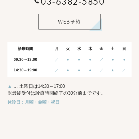
03-6382-5850
WEB予約
診療時間
月
火
水
木
金
土
日
09:30～13:00
／
●
●
●
／
●
●
14:30～19:00
／
●
●
●
／
▲
／
▲
… 土曜日は14:30～17:00
※最終受付は診療時間終了の30分前までです。
休診日：月曜・金曜・祝日