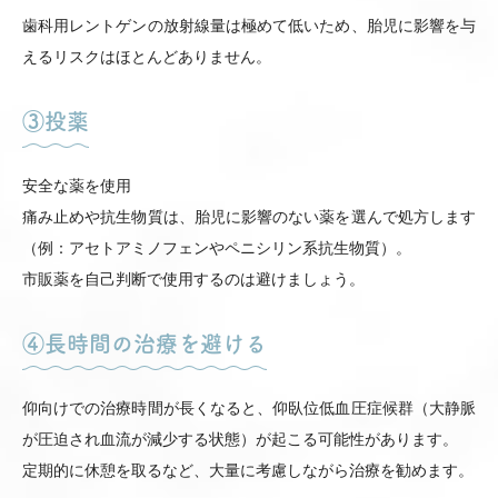
歯科用レントゲンの放射線量は極めて低いため、胎児に影響を与
えるリスクはほとんどありません。
③投薬
安全な薬を使用
痛み止めや抗生物質は、胎児に影響のない薬を選んで処方します
（例：アセトアミノフェンやペニシリン系抗生物質）。
市販薬を自己判断で使用するのは避けましょう。
④長時間の治療を避ける
仰向けでの治療時間が長くなると、仰臥位低血圧症候群（大静脈
が圧迫され血流が減少する状態）が起こる可能性があります。
定期的に休憩を取るなど、大量に考慮しながら治療を勧めます。