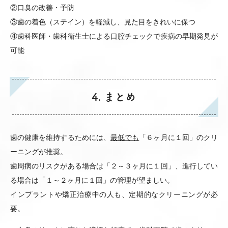
②口臭の改善・予防
③歯の着色（ステイン）を軽減し、見た目をきれいに保つ
④歯科医師・歯科衛生士による口腔チェックで疾病の早期発見が
可能
4. まとめ
歯の健康を維持するためには、
最低でも
「６ヶ月に１回」のクリ
ーニングが推奨。
歯周病のリスクがある場合は「２～３ヶ月に１回」、進行してい
る場合は「１～２ヶ月に１回」の管理が望ましい。
インプラントや矯正治療中の人も、定期的なクリーニングが必
要。