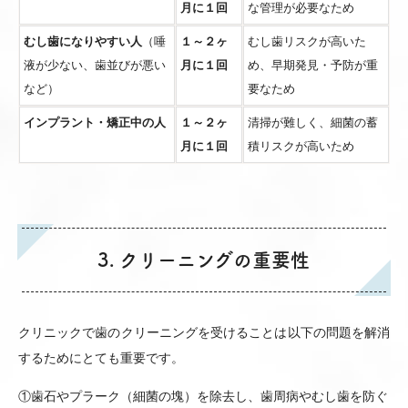
月に１回
な管理が必要なため
むし歯になりやすい人
（唾
１～２ヶ
むし歯リスクが高いた
液が少ない、歯並びが悪い
月に１回
め、早期発見・予防が重
など）
要なため
インプラント・矯正中の人
１～２ヶ
清掃が難しく、細菌の蓄
月に１回
積リスクが高いため
3. クリーニングの重要性
クリニックで歯のクリーニングを受けることは以下の問題を解消
するためにとても重要です。
①歯石やプラーク（細菌の塊）を除去し、歯周病やむし歯を防ぐ