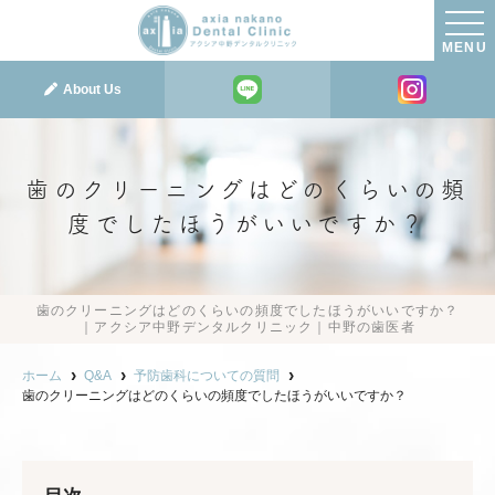
MENU
About Us
歯のクリーニングはどのくらいの頻
度でしたほうがいいですか？
歯のクリーニングはどのくらいの頻度でしたほうがいいですか？
｜アクシア中野デンタルクリニック｜中野の歯医者
ホーム
Q&A
予防歯科についての質問
歯のクリーニングはどのくらいの頻度でしたほうがいいですか？