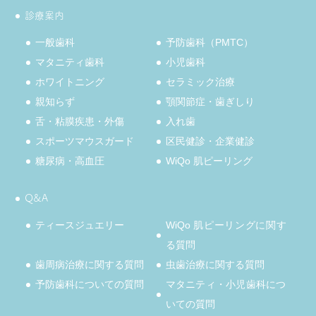
診療案内
一般歯科
予防歯科（PMTC）
マタニティ歯科
小児歯科
ホワイトニング
セラミック治療
親知らず
顎関節症・歯ぎしり
舌・粘膜疾患・外傷
入れ歯
スポーツマウスガード
区民健診・企業健診
糖尿病・高血圧
WiQo 肌ピーリング
Q&A
ティースジュエリー
WiQo 肌ピーリングに関す
る質問
歯周病治療に関する質問
虫歯治療に関する質問
予防歯科についての質問
マタニティ・小児歯科につ
いての質問