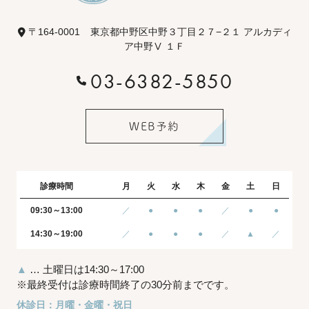
〒164-0001
東京都中野区中野３丁目２７−２１ アルカディ
ア中野Ⅴ １Ｆ
03-6382-5850
WEB予約
診療時間
月
火
水
木
金
土
日
09:30～13:00
／
●
●
●
／
●
●
14:30～19:00
／
●
●
●
／
▲
／
▲
… 土曜日は14:30～17:00
※最終受付は診療時間終了の30分前までです。
休診日：月曜・金曜・祝日