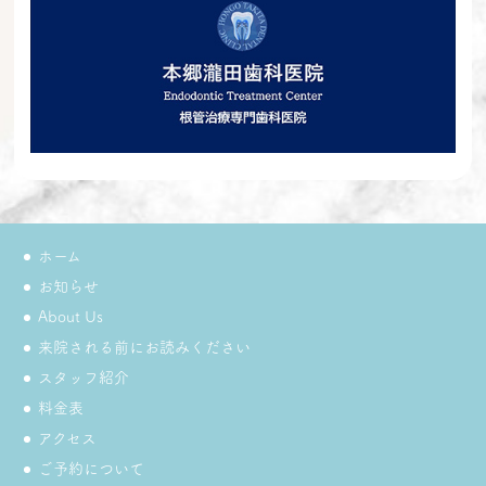
ホーム
お知らせ
About Us
来院される前にお読みください
スタッフ紹介
料金表
アクセス
ご予約について