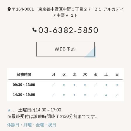
〒164-0001
東京都中野区中野３丁目２７−２１ アルカディ
ア中野Ⅴ １Ｆ
03-6382-5850
WEB予約
診療時間
月
火
水
木
金
土
日
09:30～13:00
／
●
●
●
／
●
●
14:30～19:00
／
●
●
●
／
▲
／
▲
… 土曜日は14:30～17:00
※最終受付は診療時間終了の30分前までです。
休診日：月曜・金曜・祝日