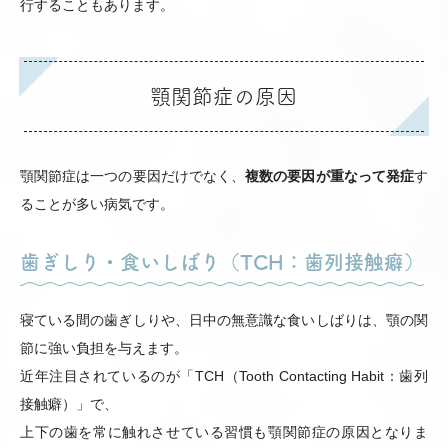
行することもあります。
顎関節症の原因
顎関節症は一つの要因だけでなく、
複数の要因が重なって発症
す
ることが多い病気です。
歯ぎしり・食いしばり（TCH：歯列接触癖）
寝ている間の歯ぎしりや、日中の無意識な食いしばりは、顎の関
節に強い負担を与えます。
近年注目されているのが「TCH（Tooth Contacting Habit：歯列
接触癖）」で、
上下の歯を常に触れさせている習慣も顎関節症の原因となりま