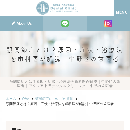
MENU
About Us
顎関節症とは？原因・症状・治療法
を歯科医が解説｜中野区の歯医者
顎関節症とは？原因・症状・治療法を歯科医が解説｜中野区の歯
医者｜アクシア中野デンタルクリニック｜中野の歯医者
ホーム
Q&A
顎関節症についての質問
顎関節症とは？原因・症状・治療法を歯科医が解説｜中野区の歯医者