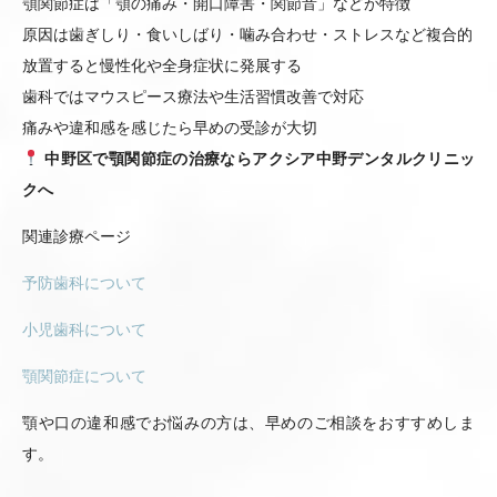
顎関節症は「顎の痛み・開口障害・関節音」などが特徴
原因は歯ぎしり・食いしばり・噛み合わせ・ストレスなど複合的
放置すると慢性化や全身症状に発展する
歯科ではマウスピース療法や生活習慣改善で対応
痛みや違和感を感じたら早めの受診が大切
中野区で顎関節症の治療ならアクシア中野デンタルクリニッ
クへ
関連診療ページ
予防歯科について
小児歯科について
顎関節症について
顎や口の違和感でお悩みの方は、早めのご相談をおすすめしま
す。