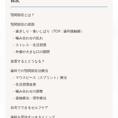
目次
顎関節症とは？
顎関節症の原因
歯ぎしり・食いしばり（TCH：歯列接触癖）
噛み合わせの乱れ
ストレス・生活習慣
外傷や大きな口の開閉
放置するとどうなる？
歯科での顎関節症治療法
マウスピース（スプリント）療法
生活習慣改善
噛み合わせの調整
薬物療法・理学療法
自宅でできるセルフケア
歯科を受診すべきタイミング