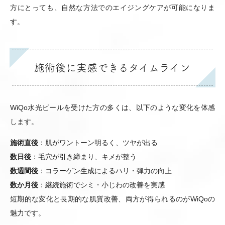
方にとっても、自然な方法でのエイジングケアが可能になりま
す。
施術後に実感できるタイムライン
WiQo水光ピールを受けた方の多くは、以下のような変化を体感
します。
施術直後
：肌がワントーン明るく、ツヤが出る
数日後
：毛穴が引き締まり、キメが整う
数週間後
：コラーゲン生成によるハリ・弾力の向上
数か月後
：継続施術でシミ・小じわの改善を実感
短期的な変化と長期的な肌質改善、両方が得られるのがWiQoの
魅力です。