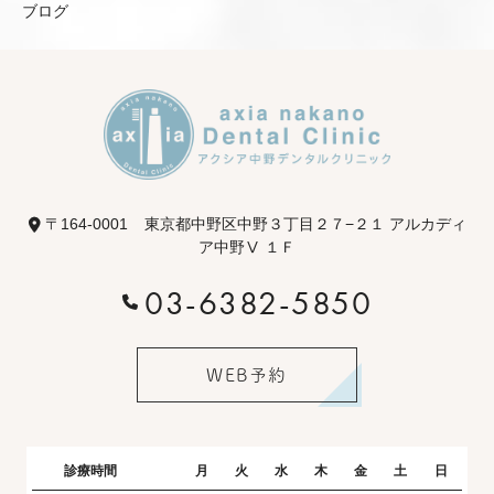
ブログ
〒164-0001
東京都中野区中野３丁目２７−２１ アルカディ
ア中野Ⅴ １Ｆ
03-6382-5850
WEB予約
診療時間
月
火
水
木
金
土
日