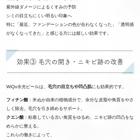
紫外線ダメージによるくすみの予防
シミの目立ちにくい明るい印象へ
特に「最近、ファンデーションの色が合わなくなった」「透明感
がなくなってきた」と感じる方には嬉しい効果です。
効果③ 毛穴の開き・ニキビ跡の改善
WiQo水光ピールは、
毛穴の目立ちや凹凸肌
にも効果的です。
フィチン酸
：米ぬか由来の植物成分で、余分な皮脂や角質をやさ
しく除去。毛穴を引き締めるサポート。
クエン酸
：粘着している古い角質をゆるめ、ニキビ跡の凹凸をな
めらかに整える。
これらの働きによって、