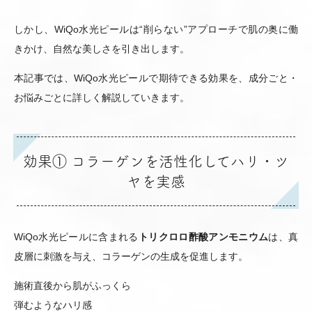
しかし、WiQo水光ピールは“削らない”アプローチで肌の奥に働
きかけ、自然な美しさを引き出します。
本記事では、WiQo水光ピールで期待できる効果を、成分ごと・
お悩みごとに詳しく解説していきます。
効果① コラーゲンを活性化してハリ・ツ
ヤを実感
WiQo水光ピールに含まれる
トリクロロ酢酸アンモニウム
は、真
皮層に刺激を与え、コラーゲンの生成を促進します。
施術直後から肌がふっくら
弾むようなハリ感