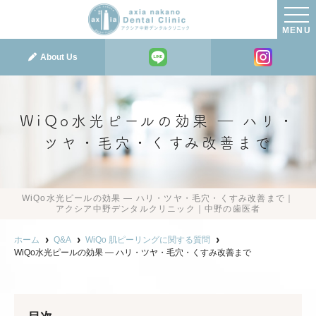
MENU
About Us
WiQo水光ピールの効果 ― ハリ・
ツヤ・毛穴・くすみ改善まで
WiQo水光ピールの効果 ― ハリ・ツヤ・毛穴・くすみ改善まで｜
アクシア中野デンタルクリニック｜中野の歯医者
ホーム
Q&A
WiQo 肌ピーリングに関する質問
WiQo水光ピールの効果 ― ハリ・ツヤ・毛穴・くすみ改善まで