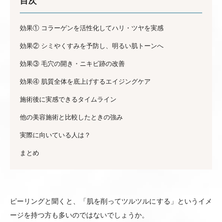
目次
効果① コラーゲンを活性化してハリ・ツヤを実感
効果② シミやくすみを予防し、明るい肌トーンへ
効果③ 毛穴の開き・ニキビ跡の改善
効果④ 肌質全体を底上げするエイジングケア
施術後に実感できるタイムライン
他の美容施術と比較したときの強み
実際に向いている人は？
まとめ
ピーリングと聞くと、「肌を削ってツルツルにする」というイメ
ージを持つ方も多いのではないでしょうか。