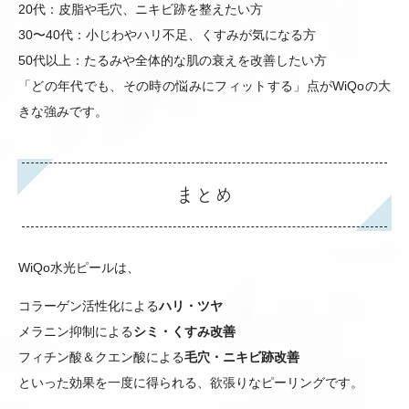
20代：皮脂や毛穴、ニキビ跡を整えたい方
30〜40代：小じわやハリ不足、くすみが気になる方
50代以上：たるみや全体的な肌の衰えを改善したい方
「どの年代でも、その時の悩みにフィットする」点がWiQoの大
きな強みです。
まとめ
WiQo水光ピールは、
コラーゲン活性化による
ハリ・ツヤ
メラニン抑制による
シミ・くすみ改善
フィチン酸＆クエン酸による
毛穴・ニキビ跡改善
といった効果を一度に得られる、欲張りなピーリングです。