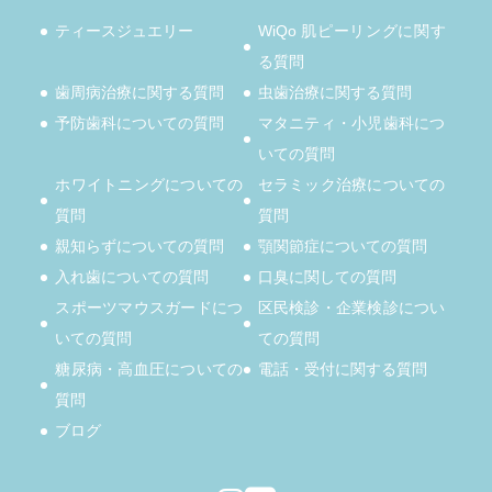
ティースジュエリー
WiQo 肌ピーリングに関す
る質問
歯周病治療に関する質問
虫歯治療に関する質問
予防歯科についての質問
マタニティ・小児歯科につ
いての質問
ホワイトニングについての
セラミック治療についての
質問
質問
親知らずについての質問
顎関節症についての質問
入れ歯についての質問
口臭に関しての質問
スポーツマウスガードにつ
区民検診・企業検診につい
いての質問
ての質問
糖尿病・高血圧についての
電話・受付に関する質問
質問
ブログ