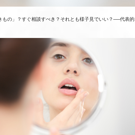
きもの」？すぐ相談すべき？それとも様子見でいい？──代表的