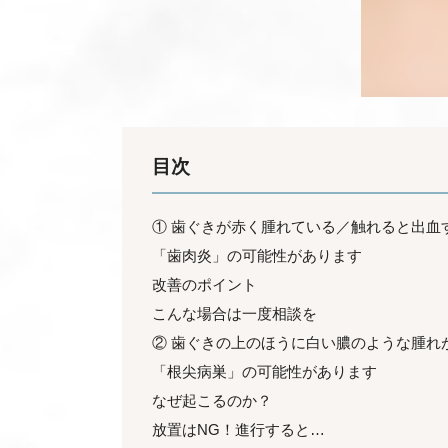
目次
① 歯ぐきが赤く腫れている／触れると出血
「歯肉炎」の可能性があります
改善のポイント
こんな場合は一度相談を
② 歯ぐきの上のほうに白い膿のような腫れ
「根尖病巣」の可能性があります
なぜ起こるのか？
放置はNG！進行すると…