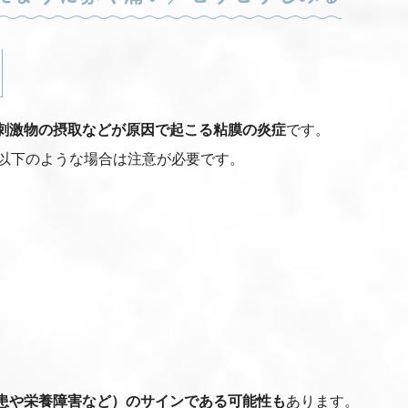
刺激物の摂取などが原因で起こる粘膜の炎症
です。
以下のような場合は注意が必要です。
患や栄養障害など）のサインである可能性も
あります。