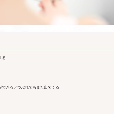
する
ができる／つぶれてもまた出てくる