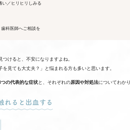
痛い／ヒリヒリしみる
、歯科医師へご相談を
見つけると、不安になりますよね。
子を見ても大丈夫？」と悩まれる方も多いと思います。
3つの代表的な症状
と、それぞれの
原因や対処法
についてわか
触れると出血する