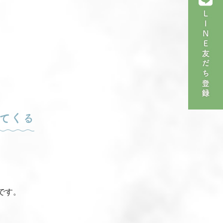
てくる
です。