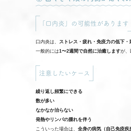
「口内炎」の可能性があります
口内炎は、
ストレス・疲れ・免疫力の低下・
一般的には
1〜2週間で自然に治癒します
が、
注意したいケース
繰り返し頻繁にできる
数が多い
なかなか治らない
発熱やリンパの腫れを伴う
こういった場合は、
全身の病気（自己免疫疾