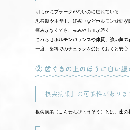
明らかにプラークがないのに腫れている
思春期や生理中、妊娠中などホルモン変動が
痛みがなくても、赤みや出血が続く
これらは
ホルモンバランスや体質、強い菌の
一度、歯科でのチェックを受けておくと安心
② 歯ぐきの上のほうに白い
「根尖病巣」の可能性がありま
根尖病巣（こんせんびょうそう）とは、
歯の