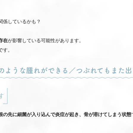
関係しているかも？
存在
が影響している可能性があります。
です。
膿のような腫れができる／つぶれてもまた出
す
根の先に細菌が入り込んで炎症が起き、骨が溶けてしまう状態