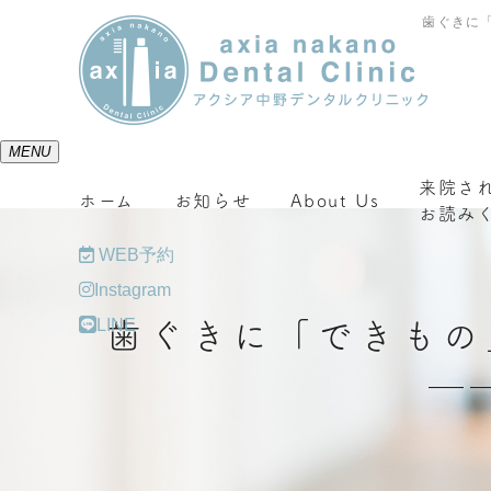
歯ぐきに
MENU
来院さ
ホーム
お知らせ
About Us
お読み
WEB予約
Instagram
LINE
歯ぐきに「できもの
─