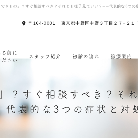
「できもの」？すぐ相談すべき？それとも様子見でいい？──代表的な3つの
〒164-0001
東京都中野区中野３丁目２７−２１
れる前に
スタッフ紹介
初診の流れ
診療案内
ください
」？すぐ相談すべき？そ
─代表的な3つの症状と対