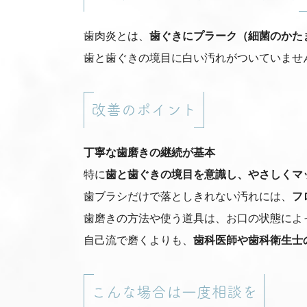
歯肉炎とは、
歯ぐきにプラーク（細菌のかた
歯と歯ぐきの境目に白い汚れがついていませ
改善のポイント
丁寧な歯磨きの継続が基本
特に
歯と歯ぐきの境目を意識し、やさしくマ
歯ブラシだけで落としきれない汚れには、
フ
歯磨きの方法や使う道具は、お口の状態によ
自己流で磨くよりも、
歯科医師や歯科衛生士
こんな場合は一度相談を