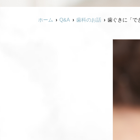
ホーム
Q&A
歯科のお話
歯ぐきに「で